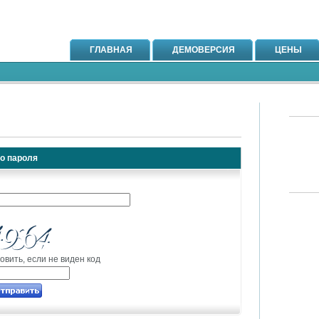
ГЛАВНАЯ
ДЕМОВЕРСИЯ
ЦЕНЫ
о пароля
овить, если не виден код