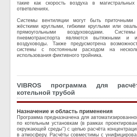
такие как скорость воздуха в магистральных
ответвлениях.
Системы вентиляции могут быть приточными
жёсткими круглыми, гибкими круглыми или овал
прямоугольными воздуховодами. Систе
пневмотранспорта являются вытяжными и ис
воздуховоды. Также предусмотрена возможнос
системы с постоянным расходом на
нескол
использования фиктивного тройника.
VIBROS программа для расчё
котельной трубой
Назначение и область применения
Программа предназначена для автоматизированно
по котельным установкам (в рамках проектирова
окружающей среды") с целью расчёта концентрац
в атмосферу. Расчёты совместимы с унифициров