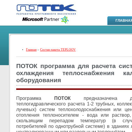
ГЛАВНА
•
Главная
»
Состав пакета TEPLOOV
ПОТОК программа для расчета сист
охлаждения теплоснабжения к
оборудования
Программа
ПОТОК
предназначена д
теплогидравлического расчета 1-2 трубных, колле
лучевых) систем теплохолодоснабжения или цен
отопления теплоносителем - вода или раствор
скользящим перепадом температур (в случ
потребителей по однотрубной системе) в зданиях 
централизованным или раздельным теплоучётом.