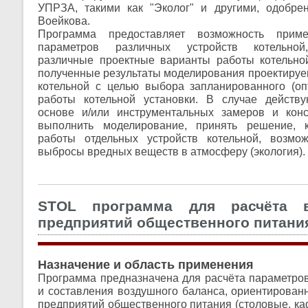
УПРЗА, такими как "Эколог" и другими, одобре
Воейкова.
Программа предоставляет возможность прим
параметров различных устройств котельной
различные проектные варианты работы котельной
полученные результаты моделирования проектиру
котельной с целью выбора запланированного (оп
работы котельной установки. В случае действ
основе и/или инструментальных замеров и конс
выполнить моделирование, принять решение, 
работы отдельных устройств котельной, возмо
выбросы вредных веществ в атмосферу (экология).
STOL программа для расчёта в
предприятий общественного питани
Назначение и область применения
Программа предназначена для расчёта параметров
и составления воздушного баланса, ориентированн
предприятий общественного питания (столовые, кафе