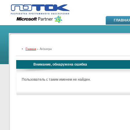
ГЛАВНА
•
Главная
» Avixerpa
Внимание, обнаружена ошибка
Пользователь с таким именем не найден.