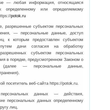
ные — любая информация, относящаяся
к определенному или определяемому
tps://
potok.ru
е, разрешенные субъектом персональных
нения, — персональные данные, доступ
лиц к которым предоставлен субъектом
 путем дачи согласия на обработку
разрешенных субъектом персональных
ия в порядке, предусмотренном Законом о
х (далее — персональные данные,
транения).
й посетитель веб-сайта https://potok.ru.
е персональных данных — действия,
тие персональных данных определенному
ругу лиц.