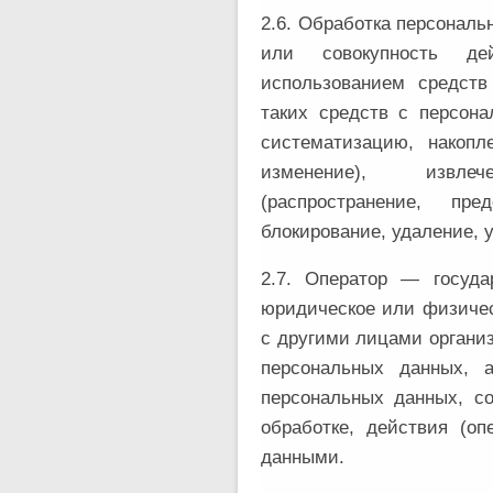
2.6. Обработка персонал
или совокупность де
использованием средств
таких средств с персона
систематизацию, накопле
изменение), извлеч
(распространение, пре
блокирование, удаление, 
2.7. Оператор — госуда
юридическое или физичес
с другими лицами органи
персональных данных, 
персональных данных, с
обработке, действия (о
данными.