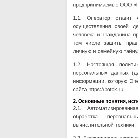
предпринимаемые ООО «По
1.1. Оператор ставит
осуществления своей д
человека и гражданина п
том числе защиты прав 
личную и семейную тайну
1.2. Настоящая полити
персональных данных (д
информации, которую Опе
сайта https://potok.ru.
2. Основные понятия, ис
2.1. Автоматизированн
обработка персонал
вычислительной техники.