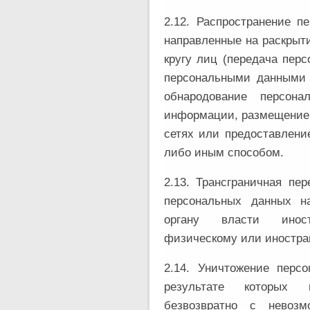
2.12. Распространение 
направленные на раскрыт
кругу лиц (передача пер
персональными данными н
обнародование персон
информации, размещение
сетях или предоставлени
либо иным способом.
2.13. Трансграничная пе
персональных данных на
органу власти иност
физическому или иностра
2.14. Уничтожение пер
результате которых 
безвозвратно с невозм