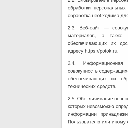
2.2. Блокирование персо
обработки персональных
обработка необходима для
2.3. Веб-сайт — совок
материалов, а также
обеспечивающих их дос
адресу https://potok.ru.
2.4. Информационна
совокупность содержащих
обеспечивающих их обр
технических средств.
2.5. Обезличивание персо
которых невозможно опре
информации принадлежн
Пользователю или иному 