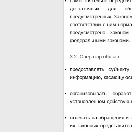
самостоятельно определя
достаточных для обе
предусмотренных Законо
соответствии с ним норм
предусмотрено Законом
федеральными законами.
3.2. Оператор обязан:
предоставлять субъект
информацию, касающуюся 
организовывать обрабо
установленном действующ
отвечать на обращения и 
их законных представител