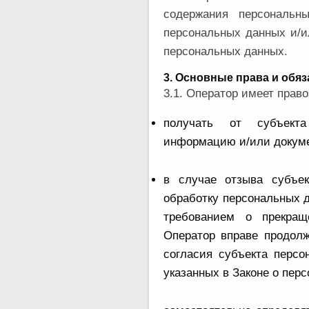
содержания персональн
персональных данных и/и
персональных данных.
3. Основные права и обя
3.1. Оператор имеет право
получать от субъект
информацию и/или докуме
в случае отзыва субъе
обработку персональных д
требованием о прекращ
Оператор вправе продолж
согласия субъекта персо
указанных в Законе о пер