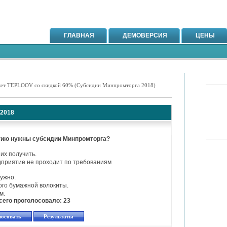
ГЛАВНАЯ
ДЕМОВЕРСИЯ
ЦЕНЫ
кет TEPLOOV со скидкой 60% (Субсидии Минпромторга 2018)
 2018
ию нужны субсидии Минпромторга?
их получить.
дприятие не проходит по требованиям
нужно.
ого бумажной волокиты.
м.
сего проголосовало: 23