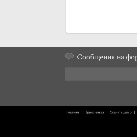
Сообщения на фо
Главная
|
Прайс-заказ
|
Скачать демо
|