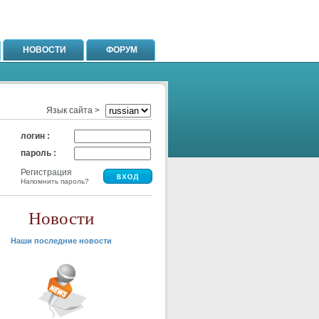
НОВОСТИ
ФОРУМ
Язык сайта >
логин :
пароль :
Регистрация
Напомнить пароль?
Новости
Наши последние новости