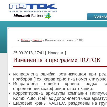
ГЛАВНА
•
Главная
»
Новости
» Изменения в программе ПОТОК
25-09-2018, 17:41 [
Новости
]
Изменения в программе ПОТОК
Исправлена ошибка возникающая при ред
приборов (тех. характеристика номенклатурно
Исправлена о
шибка крайне редко в
определении коэффициента затекания.
Корректировка арматуры компании
Honeyw
Kombi-Auto. (сейчас дополняется база армат
Шаровые краны
VALTEC
, разделены на гру