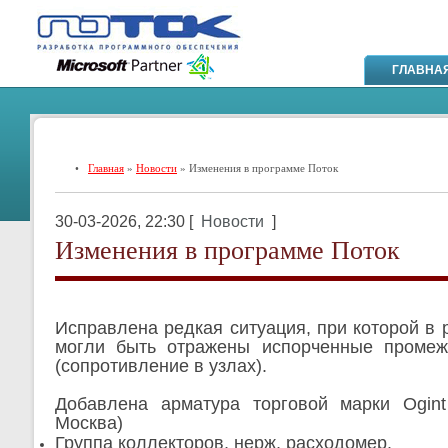
ГЛАВНА
•
Главная
»
Новости
» Изменения в программе Поток
30-03-2026, 22:30 [
Новости
]
Изменения в программе Поток
Исправлена редкая ситуация, при которой в 
могли быть отражены испорченные промеж
(сопротивление в узлах).
Добавлена арматура торговой марки Ogint
Москва)
Группа коллекторов, нерж, расходомер.