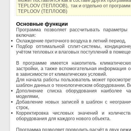
Может поставлятся как в составе других программ
TEPLOOV (ТЕПЛООВ), так и отдельно от программ
TEPLOOV (ТЕПЛООВ)
Основные функции
Программа позволяет рассчитывать параметры п
включая:
Охлаждение приточного воздуха в летний период,
Подбор оптимальной сплит-системы, кондицион
учётом тепловых и влаговых поступлений в помеще
В программе имеется накопитель климатическ
застройки, а также вспомогательная информация о
в зависимости от климатических условий.
Для начала работы пользователь может просмотрет
шаблон данных о технологическом оборудовании. В
Дополнение списка оборудования наиболее ча
моделями,
Добавление новых записей в шаблон с неограни
строк,
Корректировка числовых значений и количеств
оборудования для каждого нового объекта.
Программа позволяет проводить расчёт в двух реж