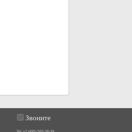
Звоните
Tel: +7 (495) 565-38-39