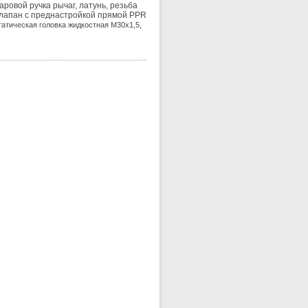
аровой ручка рычаг, латунь, резьба
лапан с преднастройкой прямой PPR
атическая головка жидкостная М30х1,5,