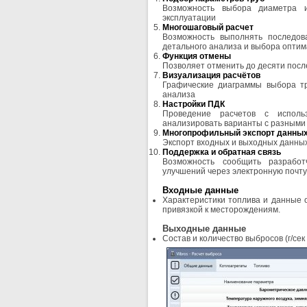
Возможность выбора диаметра 
эксплуатации
Многошаговый расчет
Возможность выполнять последо
детального анализа и выбора оптим
Функция отмены
Позволяет отменить до десяти посл
Визуализация расчётов
Графические диаграммы выбора тр
анализа
Настройки ПДК
Проведение расчетов с исполь
анализировать варианты с разными
Многопрофильный экспорт данны
Экспорт входных и выходных данных
Поддержка и обратная связь
Возможность сообщить разрабо
улучшений через электронную почту
Входные данные
Характеристики топлива и данные 
привязкой к месторождениям.
Выходные данные
Состав и количество выбросов (г/сек 