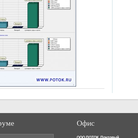
руме
Офис
ООО ПОТОК. Почтовый